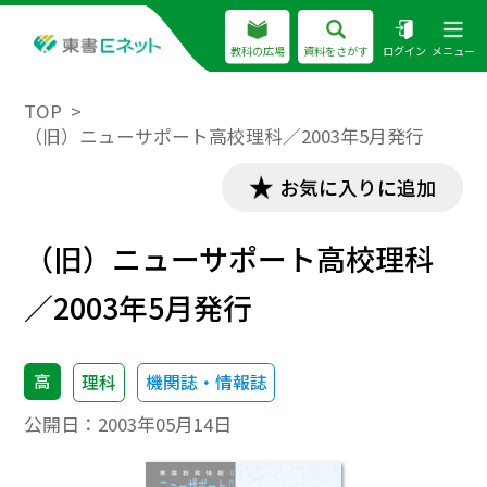
教科の広場
資料をさがす
ログイン
メニュー
TOP
（旧）ニューサポート高校理科／2003年5月発行
お気に入りに追加
（旧）ニューサポート高校理科
／2003年5月発行
高
理科
機関誌・情報誌
公開日：
2003年05月14日