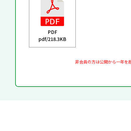
PDF
pdf/
218.3KB
非会員の方は公開から一年を