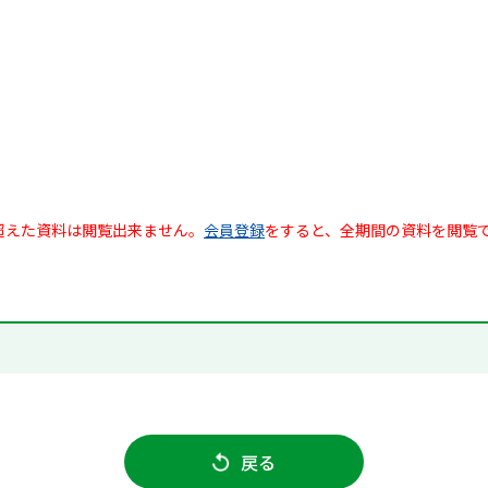
超えた資料は閲覧出来ません。
会員登録
をすると、全期間の資料を閲覧
戻る