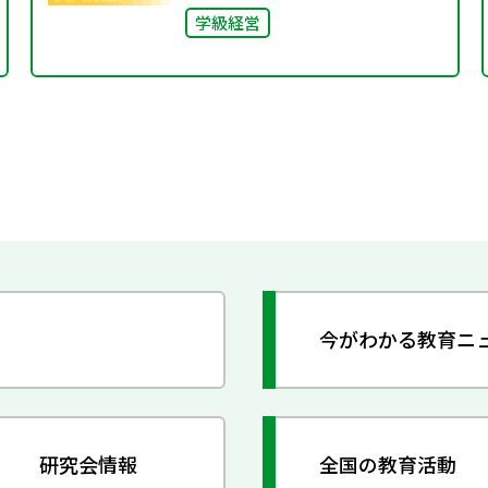
学級経営
今がわかる教育ニ
研究会情報
全国の教育活動