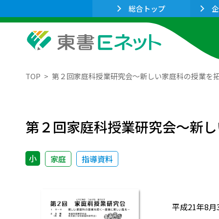
総合トップ
企
TOP
第２回家庭科授業研究会～新しい家庭科の授業を
第２回家庭科授業研究会～新し
小
家庭
指導資料
平成21年8