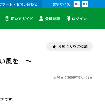
サポート・お問い合わせ
文字サイズ
A-
A+
使い方ガイド
会員登録
ログイン
お気に入りに追加
い風を－～
公開日：
2009年07月07日
案内です。