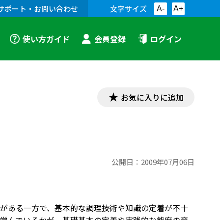
サポート・お問い合わせ
文字サイズ
A-
A+
使い方ガイド
会員登録
ログイン
お気に入りに追加
公開日：
2009年07月06日
がある一方で、基本的な調理技術や知識の定着が不十