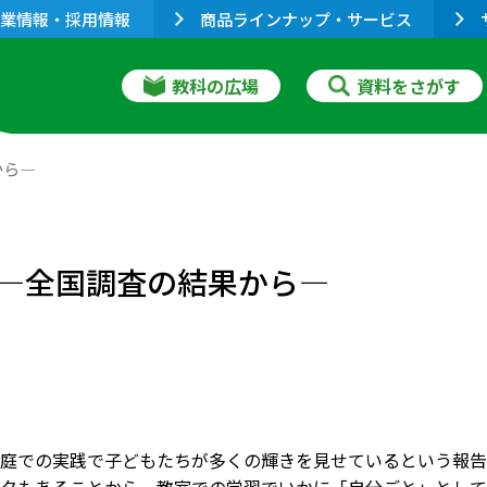
業情報・採用情報
商品ラインナップ・サービス
教科の広場
資料をさがす
から―
―全国調査の結果から―
庭での実践で子どもたちが多くの輝きを見せているという報告