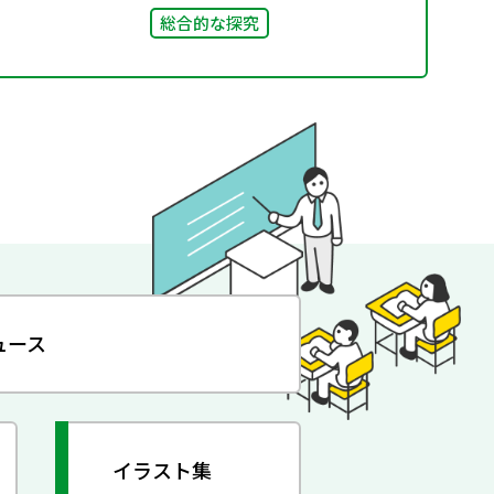
総合的な探究
ュース
イラスト集