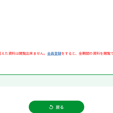
超えた資料は閲覧出来ません。
会員登録
をすると、全期間の資料を閲覧
戻る