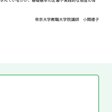
学んでいるかが、基礎基本の定着や実践的な態度の育
帝京大学教職大学院講師 小関禮子