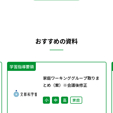
おすすめの資料
学習指導要領
家庭ワーキンググループ取りま
とめ（案）※会議後修正
小
中
高
家庭