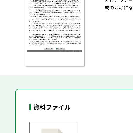
分というデー
成のカギにな
資料ファイル