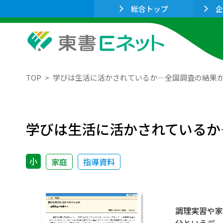
総合トップ
企
TOP
学びは生活に活かされているか―全国調査の結果
学びは生活に活かされているか
小
家庭
指導資料
調理実習や家