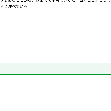
タもあることから、教室での学習でいかに「自分ごと」として
ると述べている。