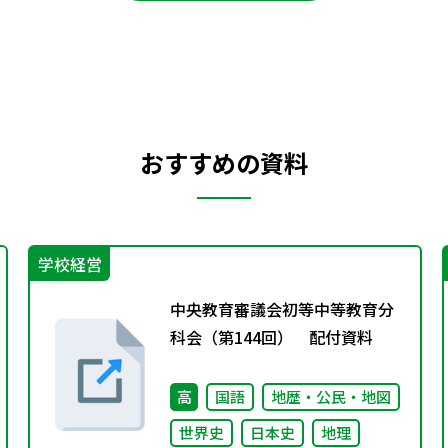
おすすめの資料
学校経営
中央教育審議会初等中等教育分
科会（第144回） 配付資料
高
国語
地歴・公民・地図
世界史
日本史
地理