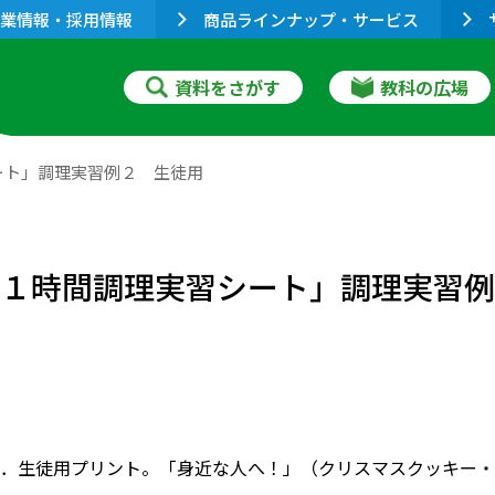
業情報・採用情報
商品ラインナップ・サービス
資料をさがす
教科の広場
ート」調理実習例２ 生徒用
 １時間調理実習シート」調理実習
．生徒用プリント。「身近な人へ！」（クリスマスクッキー・