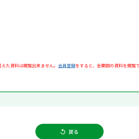
超えた資料は閲覧出来ません。
会員登録
をすると、全期間の資料を閲覧
戻る