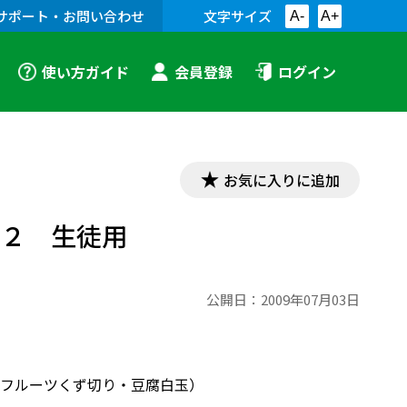
サポート・お問い合わせ
文字サイズ
A-
A+
使い方ガイド
会員登録
ログイン
お気に入りに追加
例２ 生徒用
公開日：
2009年07月03日
フルーツくず切り・豆腐白玉）