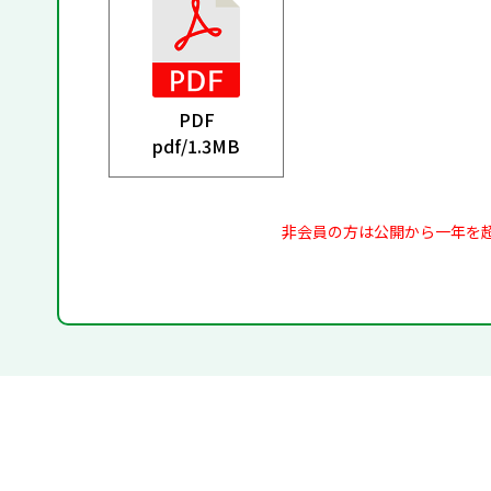
PDF
pdf/
1.3MB
非会員の方は公開から一年を