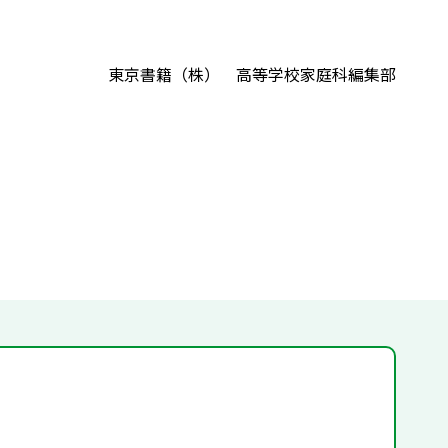
東京書籍（株） 高等学校家庭科編集部