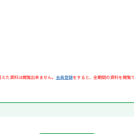
超えた資料は閲覧出来ません。
会員登録
をすると、全期間の資料を閲覧