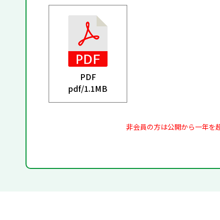
PDF
pdf/
1.1MB
非会員の方は公開から一年を