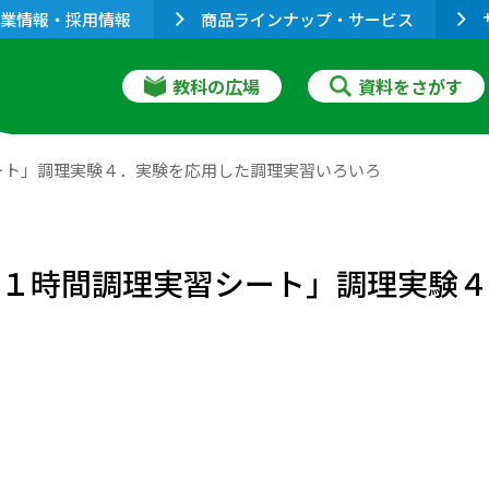
業情報・採用情報
商品ラインナップ・サービス
教科の広場
資料をさがす
ート」調理実験４．実験を応用した調理実習いろいろ
 １時間調理実習シート」調理実験