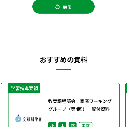
戻る
おすすめの資料
学習指導要領
教育課程部会 家庭ワーキング
グループ（第4回） 配付資料
小
中
高
家庭