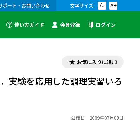
サポート・お問い合わせ
文字サイズ
A-
A+
使い方ガイド
会員登録
ログイン
お気に入りに追加
４．実験を応用した調理実習いろ
公開日：
2009年07月03日