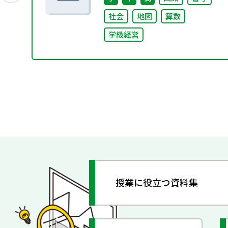
社会
地図
算数
学級経営
授業に役立つ資料集