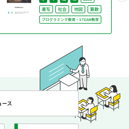
書写
社会
地図
算数
プログラミング教育・STEAM教育
ュース