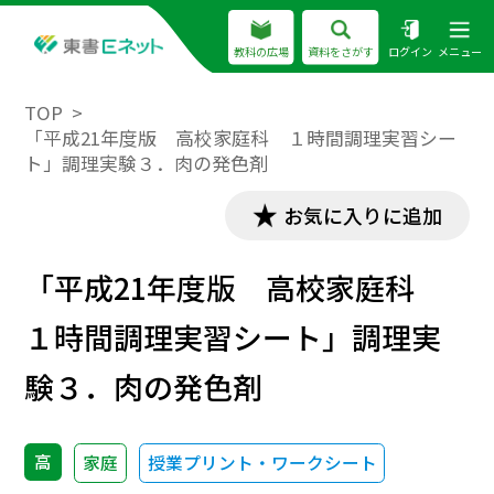
教科の広場
資料をさがす
ログイン
メニュー
TOP
「平成21年度版 高校家庭科 １時間調理実習シー
ト」調理実験３．肉の発色剤
お気に入りに追加
「平成21年度版 高校家庭科
１時間調理実習シート」調理実
験３．肉の発色剤
高
家庭
授業プリント・ワークシート