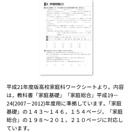
平成21年度版高校家庭科ワークシートより。内容
は，教科書「家庭基礎」「家庭総合」平成19－
24(2007－2012)年度用に準拠しています｡「家庭
基礎」の１４３～１４６，１５４ページ，「家庭
総合」の１９８～２０１，２１０ページに対応し
ています。