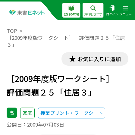
教科の広場
資料をさがす
ログイン
メニュー
TOP
［2009年度版ワークシート］ 評価問題２５「住居
３」
お気に入りに追加
［2009年度版ワークシート］
評価問題２５「住居３」
高
家庭
授業プリント・ワークシート
公開日：
2009年07月03日