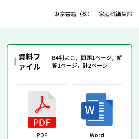
東京書籍（株） 家庭科編集部
資料フ
B4判よこ，問題1ページ，解
ァイル
答1ページ，計2ページ
PDF
Word