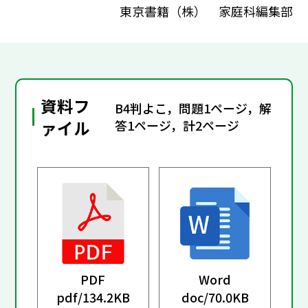
東京書籍（株） 家庭科編集部
資料フ
B4判よこ，問題1ページ，解
ァイル
答1ページ，計2ページ
PDF
Word
pdf/
134.2KB
doc/
70.0KB