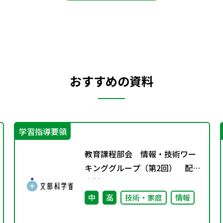
おすすめの資料
学習指導要領
教育課程部会 情報・技術ワー
キンググループ（第2回） 配付
資料
中
高
技術・家庭
情報