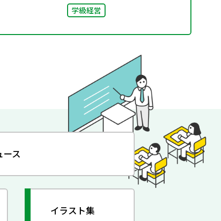
学級経営
ュース
イラスト集