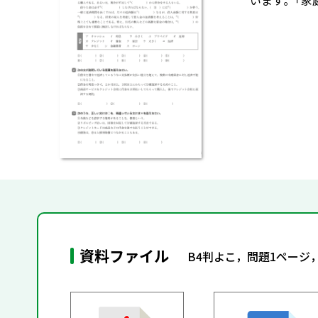
います｡「家
資料ファイル
B4判よこ，問題1ページ