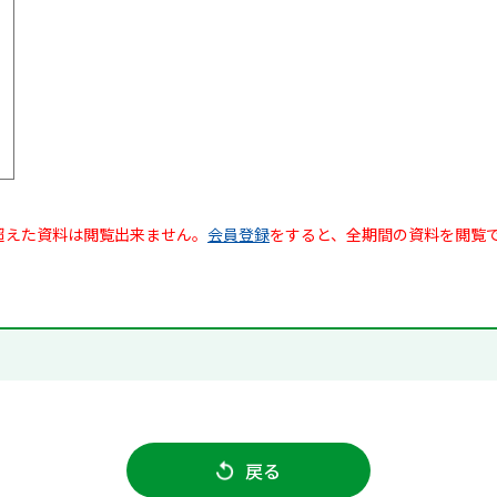
超えた資料は閲覧出来ません。
会員登録
をすると、全期間の資料を閲覧
戻る