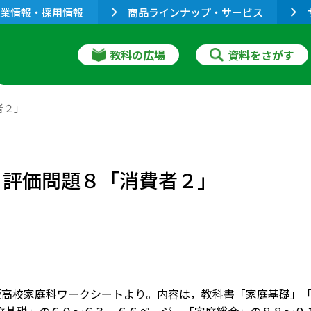
業情報・採用情報
商品ラインナップ・サービス
教科の広場
資料をさがす
者２」
 評価問題８「消費者２」
版高校家庭科ワークシートより。内容は，教科書「家庭基礎」「家庭総