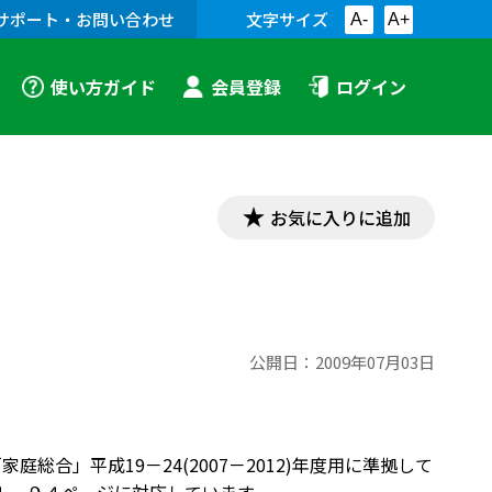
サポート・お問い合わせ
文字サイズ
A-
A+
使い方ガイド
会員登録
ログイン
お気に入りに追加
公開日：
2009年07月03日
合」平成19－24(2007－2012)年度用に準拠して