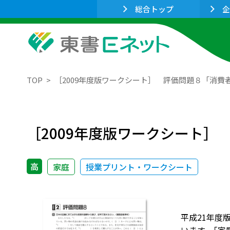
総合トップ
企
TOP
［2009年度版ワークシート］ 評価問題８「消費
［2009年度版ワークシート］
高
家庭
授業プリント・ワークシート
平成21年度