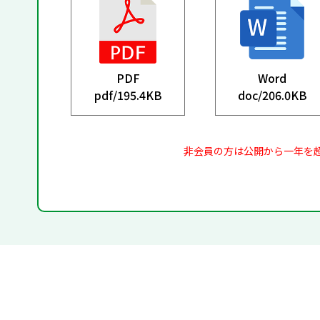
PDF
Word
pdf/
195.4KB
doc/
206.0KB
非会員の方は公開から一年を