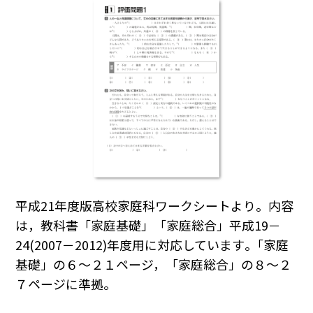
平成21年度版高校家庭科ワークシートより。内容
は，教科書「家庭基礎」「家庭総合」平成19－
24(2007－2012)年度用に対応しています｡「家庭
基礎」の６～２１ページ，「家庭総合」の８～２
７ページに準拠。