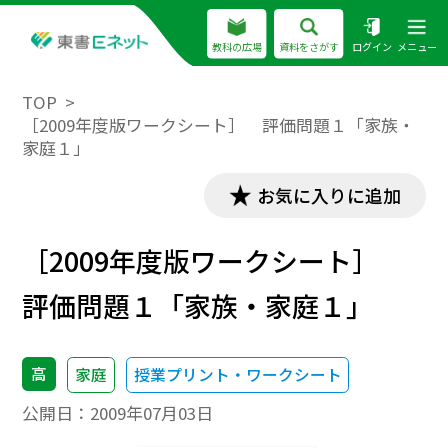
教科の広場
資料をさがす
ログイン
メニュー
TOP
［2009年度版ワークシート］ 評価問題１「家族・
家庭１」
お気に入りに追加
［2009年度版ワークシート］
評価問題１「家族・家庭１」
高
家庭
授業プリント・ワークシート
公開日：
2009年07月03日