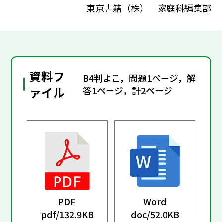
東京書籍（株） 家庭科編集部
資料フ
B4判よこ，問題1ページ，解
ァイル
答1ページ，計2ページ
PDF
Word
pdf/
132.9KB
doc/
52.0KB