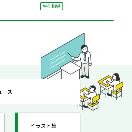
生徒指導
ュース
イラスト集