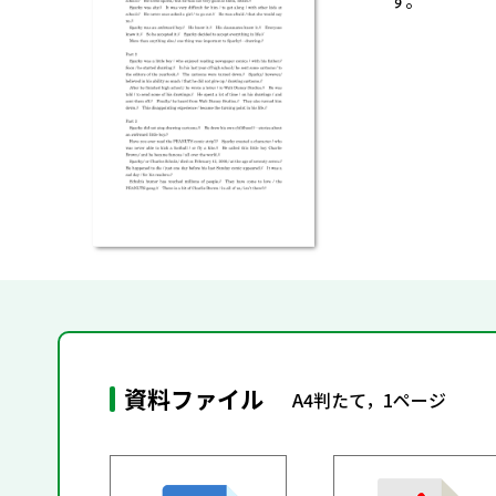
す。
資料ファイル
A4判たて，1ページ