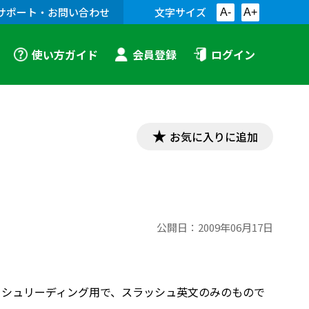
サポート・お問い合わせ
文字サイズ
A-
A+
使い方ガイド
会員登録
ログイン
お気に入りに追加
公開日：
2009年06月17日
用教科書のスラッシュリーディング用で、スラッシュ英文のみのもので