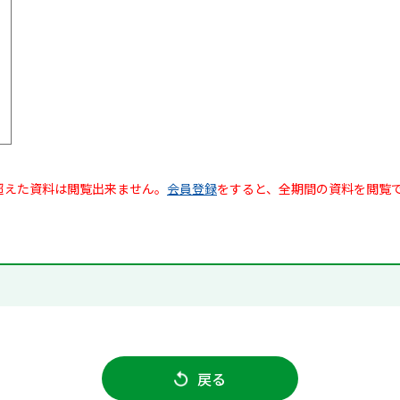
超えた資料は閲覧出来ません。
会員登録
をすると、全期間の資料を閲覧
戻る