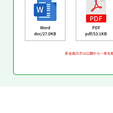
Word
PDF
doc/
27.0KB
pdf/
53.1KB
非会員の方は公開から一年を