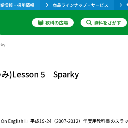
業情報・採用情報
商品ラインナップ・サービス
教科の広場
資料をさがす
ky
esson 5 Sparky
wer On English I」平成19-24（2007-2012）年度