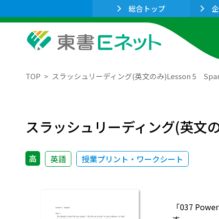
総合トップ
企
TOP
スラッシュリーディング(英文のみ)Lesson 5 Spar
スラッシュリーディング(英文のみ)L
高
英語
授業プリント・ワークシート
「037 Po