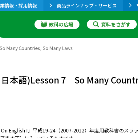
業情報・採用情報
商品ラインナップ・サービス
教科の広場
資料をさがす
y Countries, So Many Laws
sson 7 So Many Countries
wer On English I」平成19-24（2007-2012）年度