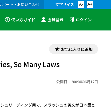
サポート・お問い合わせ
文字サイズ
A-
A+
使い方ガイド
会員登録
ログイン
お気に入りに追加
, So Many Laws
公開日：
2009年06月17日
用教科書のスラッシュリーディング用で、スラッシュの英文が日本語と