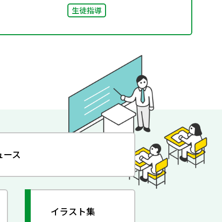
生徒指導
ュース
イラスト集