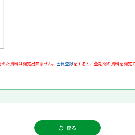
超えた資料は閲覧出来ません。
会員登録
をすると、全期間の資料を閲覧
戻る