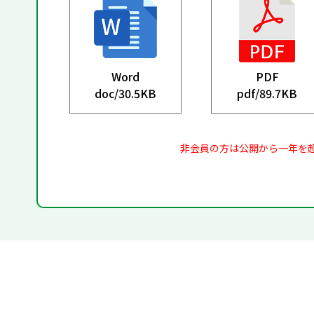
Word
PDF
doc/
30.5KB
pdf/
89.7KB
非会員の方は公開から一年を