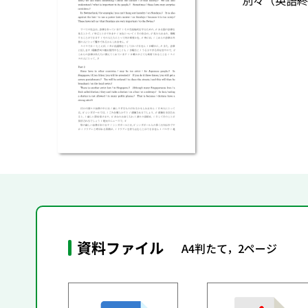
別々（英語終
資料ファイル
A4判たて，2ページ