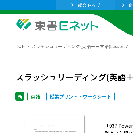
総合トップ
企
TOP
スラッシュリーディング(英語＋日本語)Lesson 7 So Man
スラッシュリーディング(英語＋日本語)Le
高
英語
授業プリント・ワークシート
「037 Po