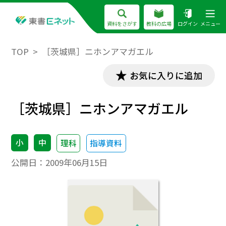
資料をさがす
教科の広場
ログイン
メニュー
TOP
［茨城県］ニホンアマガエル
お気に入りに追加
［茨城県］ニホンアマガエル
小
中
理科
指導資料
公開日：
2009年06月15日