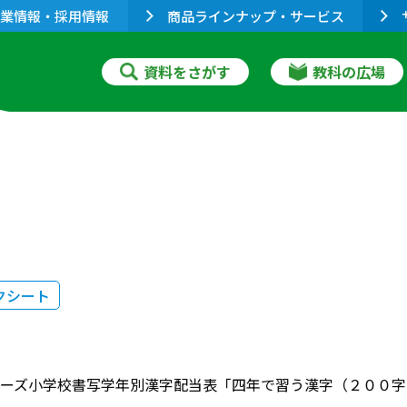
業情報・採用情報
商品ラインナップ・サービス
資料をさがす
教科の広場
クシート
ーズ小学校書写学年別漢字配当表「四年で習う漢字（２００字）