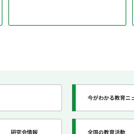
今がわかる教育ニ
研究会情報
全国の教育活動