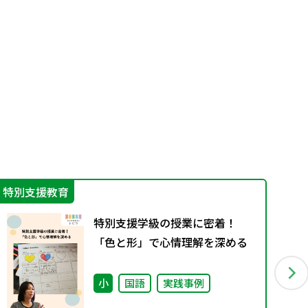
特別支援教育
学
特別支援学級の授業に密着！
「色と形」で心情理解を深める
小
国語
実践事例