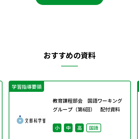
おすすめの資料
学習指導要領
教育課程部会 国語ワーキング
グループ（第6回） 配付資料
小
中
高
国語