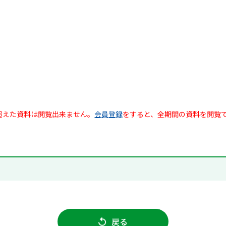
超えた資料は閲覧出来ません。
会員登録
をすると、全期間の資料を閲覧
戻る