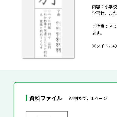
内容：小学校
学習材，また
ご注意：ＰＤ
ます｡
※タイトルの
資料ファイル
A4判たて，１ページ