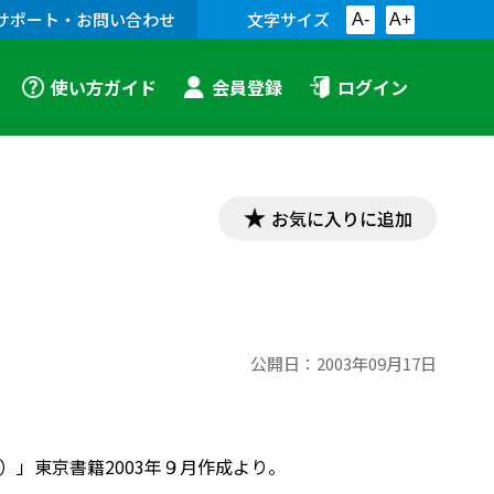
サポート・お問い合わせ
文字サイズ
A-
A+
使い方ガイド
会員登録
ログイン
お気に入りに追加
公開日：
2003年09月17日
」東京書籍2003年９月作成より。