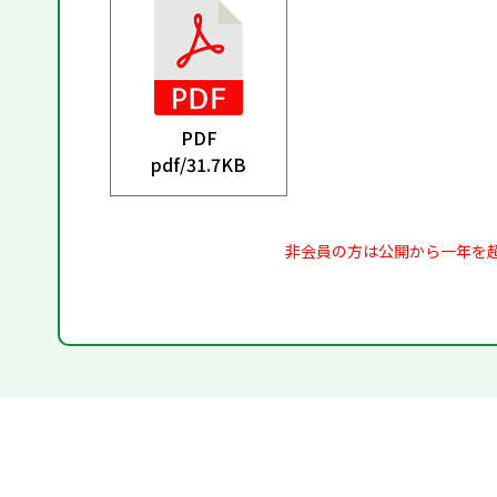
PDF
pdf/
31.7KB
非会員の方は公開から一年を