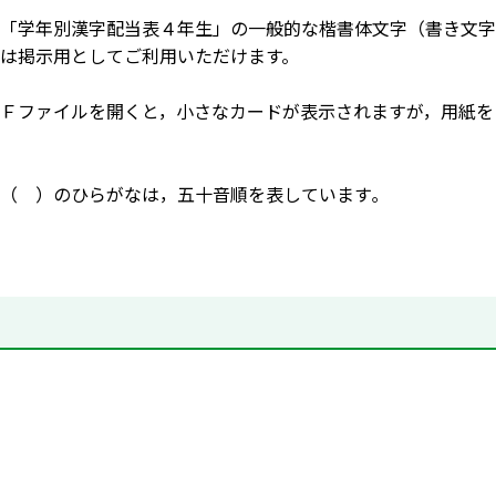
「学年別漢字配当表４年生」の一般的な楷書体文字（書き文字
は掲示用としてご利用いただけます。
Ｆファイルを開くと，小さなカードが表示されますが，用紙を
（ ）のひらがなは，五十音順を表しています｡