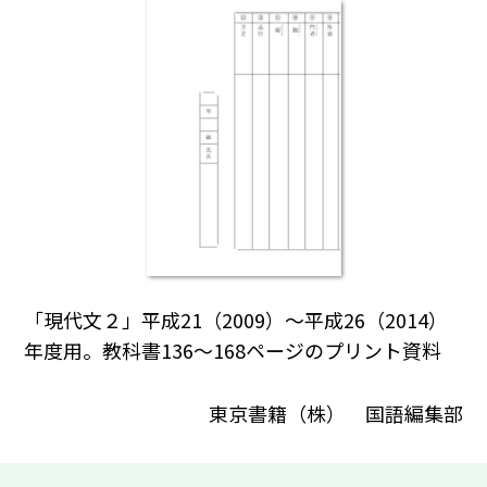
「現代文２」平成21（2009）～平成26（2014）
年度用。教科書136～168ページのプリント資料
東京書籍（株） 国語編集部