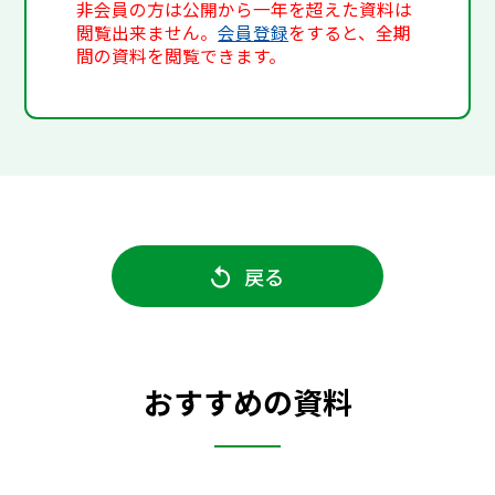
非会員の方は公開から一年を超えた資料は
閲覧出来ません。
会員登録
をすると、全期
間の資料を閲覧できます。
戻る
おすすめの資料