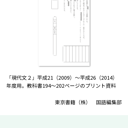
「現代文２」平成21（2009）～平成26（2014）
年度用。教科書194～202ページのプリント資料
東京書籍（株） 国語編集部