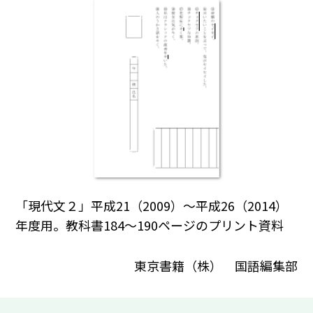
「現代文２」平成21（2009）～平成26（2014）
年度用。教科書184～190ページのプリント資料
東京書籍（株） 国語編集部