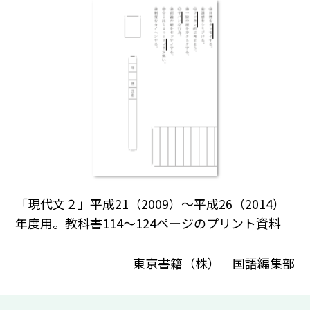
「現代文２」平成21（2009）～平成26（2014）
年度用。教科書114～124ページのプリント資料
東京書籍（株） 国語編集部