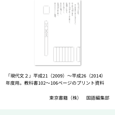
「現代文２」平成21（2009）～平成26（2014）
年度用。教科書102～106ページのプリント資料
東京書籍（株） 国語編集部