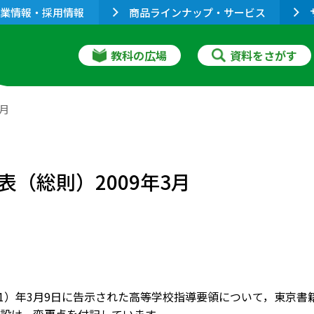
業情報・採用情報
商品ラインナップ・サービス
教科の広場
資料をさがす
月
（総則）2009年3月
成21）年3月9日に告示された高等学校指導要領について，東京