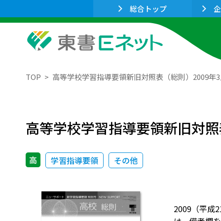
総合トップ
企
TOP
高等学校学習指導要領新旧対照表（総則）2009年3
高等学校学習指導要領新旧対照表
高
学習指導要領
その他
2009（平