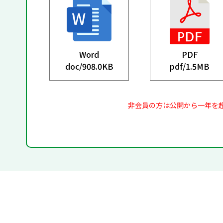
Word
PDF
doc/
908.0KB
pdf/
1.5MB
非会員の方は公開から一年を