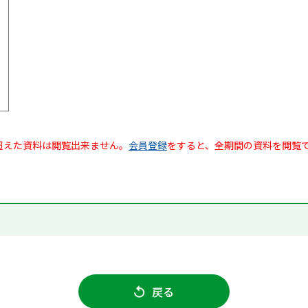
超えた資料は閲覧出来ません。
会員登録
をすると、全期間の資料を閲覧
戻る