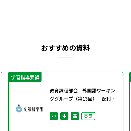
おすすめの資料
学習指導要領
教育課程部会 外国語ワーキン
ググループ（第13回） 配付資
料
小
中
高
英語