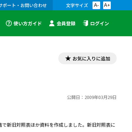
サポート・お問い合わせ
文字サイズ
A-
A+
使い方ガイド
会員登録
ログイン
お気に入りに追加
公開日：
2009年03月29日
書籍で新旧対照表ほか資料を作成しました。新旧対照表に