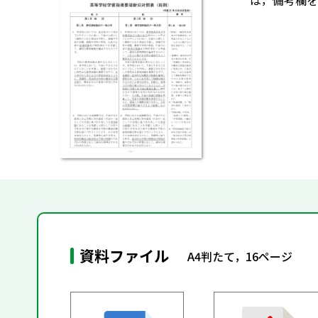
は，備考欄を
資料ファイル
A4判たて，16ページ