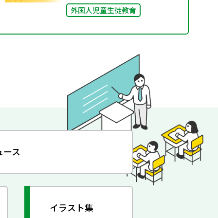
外国人児童生徒教育
ュース
イラスト集