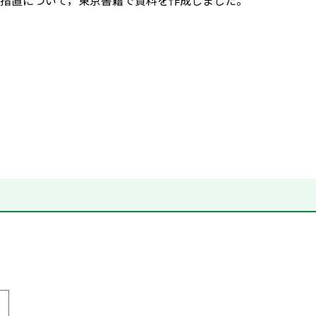
措置について，東京書籍で資料を作成しました。