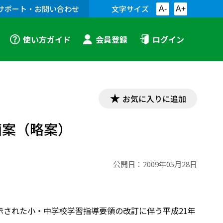
サポート・お問い合わせ
文字サイズ
A-
A+
使い方ガイド
会員登録
ログイン
お気に入りに追加
画案（略案）
公開日：
2009年05月28日
に告示された小・中学校学習指導要領の改訂に伴う平成21年