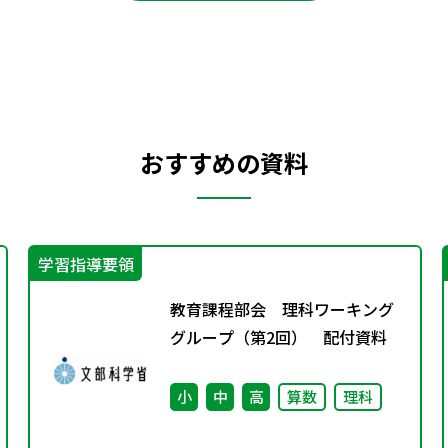
おすすめの資料
学習指導要領
教育課程部会 理科ワーキング
グループ（第2回） 配付資料
小
中
高
算数
理科