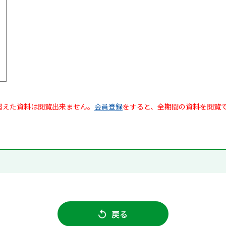
超えた資料は閲覧出来ません。
会員登録
をすると、全期間の資料を閲覧
戻る