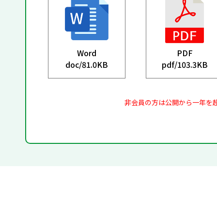
Word
PDF
doc/
81.0KB
pdf/
103.3KB
非会員の方は公開から一年を