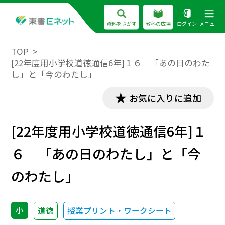
資料をさがす
教科の広場
ログイン
メニュー
TOP
[22年度用小学校道徳通信6年]１６ 「あの日のわた
し」と「今のわたし」
お気に入りに追加
[22年度用小学校道徳通信6年]１
６ 「あの日のわたし」と「今
のわたし」
小
道徳
授業プリント・ワークシート