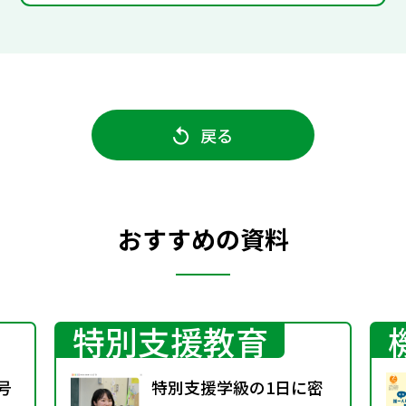
戻る
おすすめの資料
特別支援教育
号
特別支援学級の1日に密