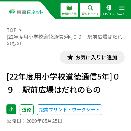
教科の広場
資料をさがす
ログイン
メニュー
TOP
[22年度用小学校道徳通信5年]０９ 駅前広場はだれ
のもの
お気に入りに追加
[22年度用小学校道徳通信5年]０
９ 駅前広場はだれのもの
小
道徳
授業プリント・ワークシート
公開日：
2009年05月25日