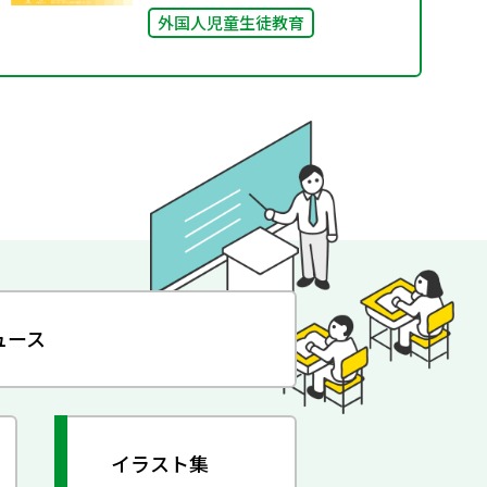
外国人児童生徒教育
ュース
イラスト集