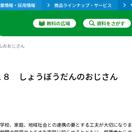
業情報・採用情報
商品ラインナップ・サービス
教科の広場
資料をさがす
だんのおじさん
]１８ しょうぼうだんのおじさん
学校、家庭、地域社会との連携の要とする工夫が大切になりま