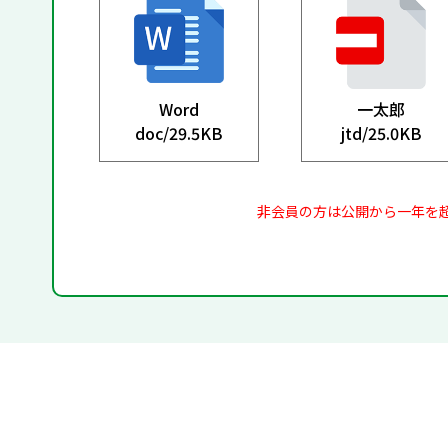
Word
一太郎
doc/
29.5KB
jtd/
25.0KB
非会員の方は公開から一年を