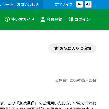
サポート・お問い合わせ
文字サイズ
A-
A+
使い方ガイド
会員登録
ログイン
お気に入りに追加
公開日：
2009年05月25日
す。この「道徳通信」をご活用いただき、学校で行われ