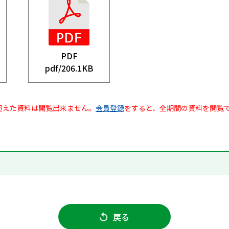
PDF
pdf/
206.1KB
超えた資料は閲覧出来ません。
会員登録
をすると、全期間の資料を閲覧
戻る