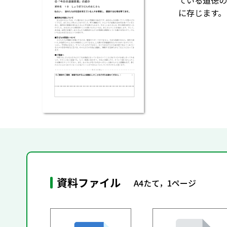
ている道徳の
に存じます。
資料ファイル
A4たて，1ページ