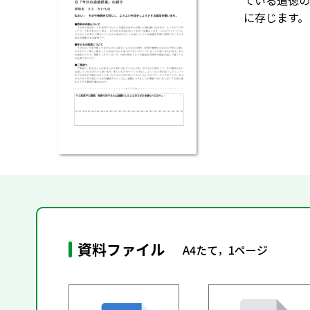
ている道徳の
に存じます。
資料ファイル
A4たて，1ページ