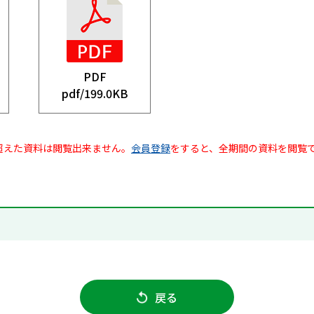
PDF
pdf/
199.0KB
超えた資料は閲覧出来ません。
会員登録
をすると、全期間の資料を閲覧
戻る