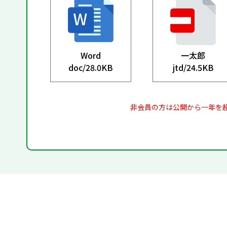
Word
一太郎
doc/
28.0KB
jtd/
24.5KB
非会員の方は公開から一年を