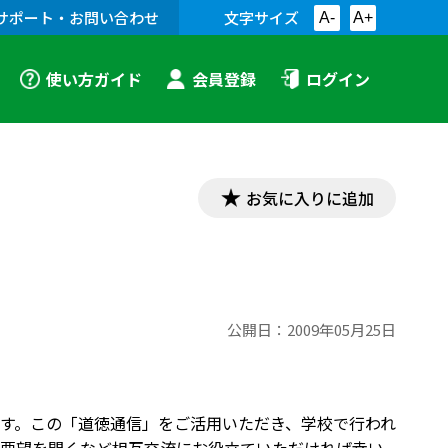
サポート・お問い合わせ
文字サイズ
A-
A+
使い方ガイド
会員登録
ログイン
お気に入りに追加
公開日：
2009年05月25日
す。この「道徳通信」をご活用いただき、学校で行われ