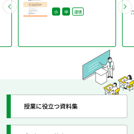
小
中
道徳
授業に役立つ資料集