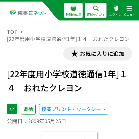
教科の広場
資料をさがす
ログイン
メニュー
TOP
[22年度用小学校道徳通信1年]１４ おれたクレヨン
お気に入りに追加
[22年度用小学校道徳通信1年]１
４ おれたクレヨン
小
道徳
授業プリント・ワークシート
公開日：
2009年05月25日