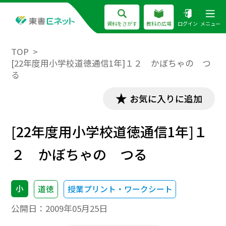
資料をさがす
教科の広場
ログイン
メニュー
TOP
[22年度用小学校道徳通信1年]１２ かぼちゃの つ
る
お気に入りに追加
[22年度用小学校道徳通信1年]１
２ かぼちゃの つる
小
道徳
授業プリント・ワークシート
公開日：
2009年05月25日