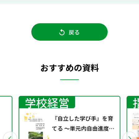
戻る
おすすめの資料
学校経営
『自立した学び手』を育
てる ～単元内自由進度学
習への挑戦 vol.1～