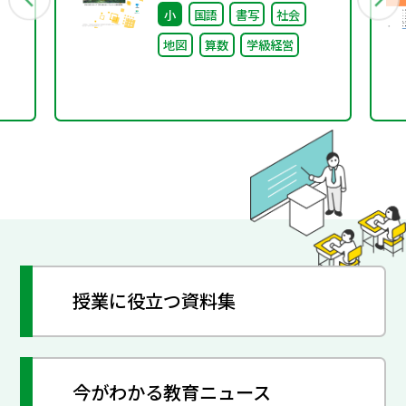
小
国語
書写
社会
地図
算数
学級経営
授業に役立つ資料集
今がわかる教育ニュース