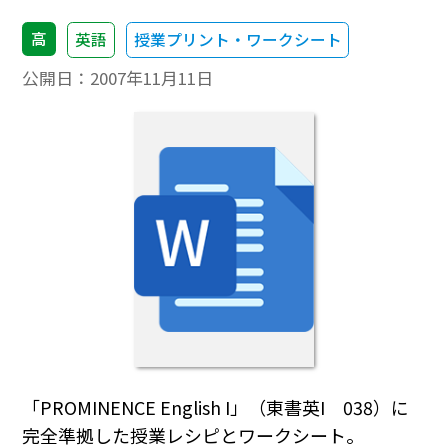
高
英語
授業プリント・ワークシート
公開日：
2007年11月11日
「PROMINENCE English I」（東書英I 038）に
完全準拠した授業レシピとワークシート。