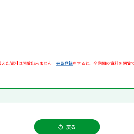
超えた資料は閲覧出来ません。
会員登録
をすると、全期間の資料を閲覧
戻る