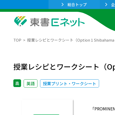
総合トップ
企
TOP
授業レシピとワークシート（Option 1 Shibahama－
授業レシピとワークシート（Option 
高
英語
授業プリント・ワークシート
「PROMIN