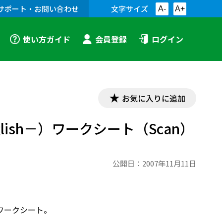
サポート・お問い合わせ
文字サイズ
A-
A+
使い方ガイド
会員登録
ログイン
お気に入りに追加
nglish－）ワークシート（Scan）
公開日：
2007年11月11日
ピとワークシート。