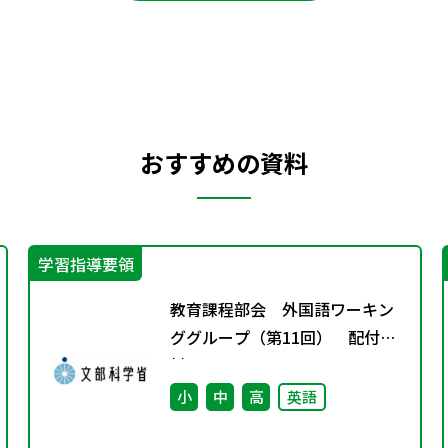
おすすめの資料
学習指導要領
教育課程部会 外国語ワーキン
ググループ（第11回） 配付資
料
小
中
高
英語