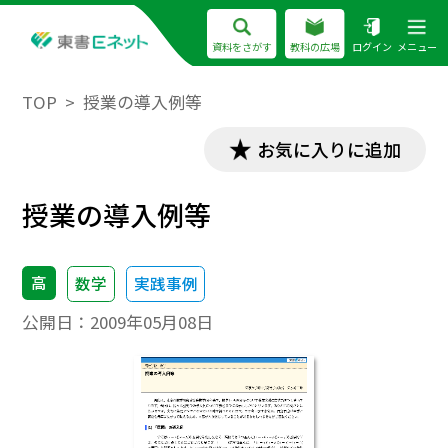
資料をさがす
教科の広場
ログイン
メニュー
TOP
授業の導入例等
お気に入りに追加
授業の導入例等
高
数学
実践事例
公開日：
2009年05月08日