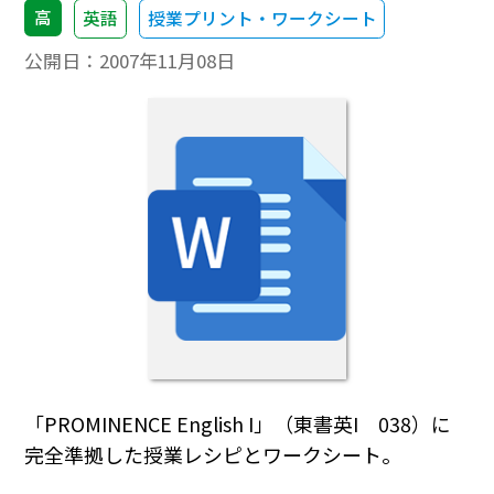
高
英語
授業プリント・ワークシート
公開日：
2007年11月08日
「PROMINENCE English I」（東書英I 038）に
完全準拠した授業レシピとワークシート。