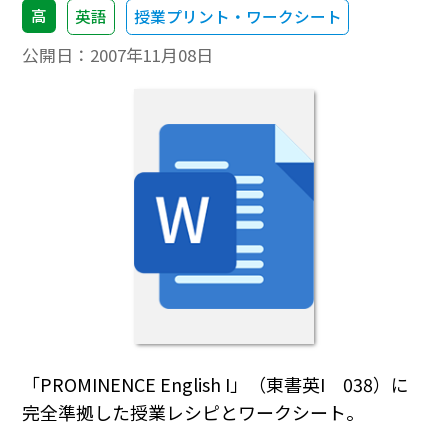
高
英語
授業プリント・ワークシート
公開日：
2007年11月08日
「PROMINENCE English I」（東書英I 038）に
完全準拠した授業レシピとワークシート。