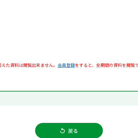
超えた資料は閲覧出来ません。
会員登録
をすると、全期間の資料を閲覧
戻る