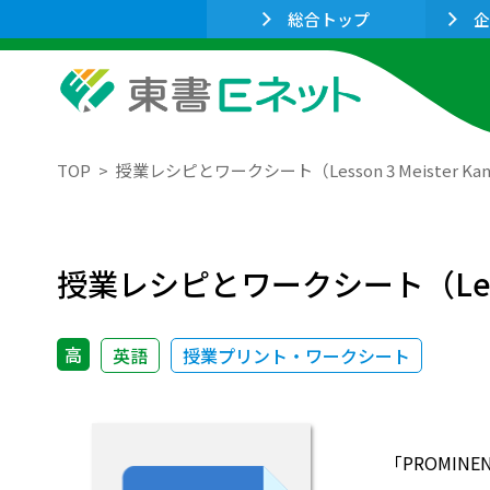
総合トップ
企
TOP
授業レシピとワークシート（Lesson 3 Meister Ka
授業レシピとワークシート（Lesson 
高
英語
授業プリント・ワークシート
「PROMIN