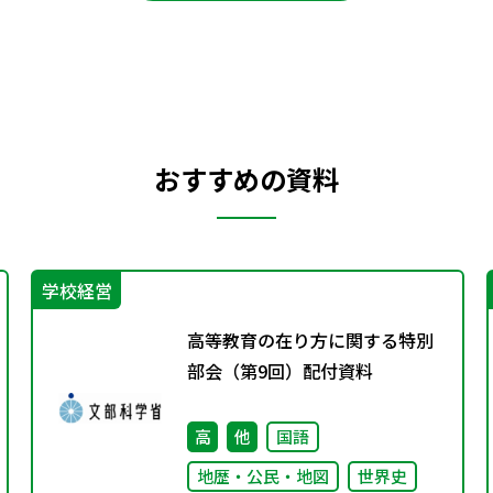
おすすめの資料
学校経営
高等教育の在り方に関する特別
部会（第9回）配付資料
高
他
国語
地歴・公民・地図
世界史