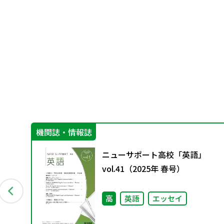
機関誌・情報誌
動
ニューサポート高校「英語」
vol.41（2025年 春号）
高
英語
エッセイ