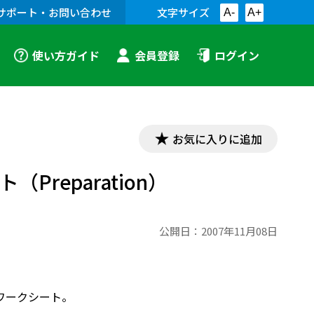
サポート・お問い合わせ
文字サイズ
A-
A+
使い方ガイド
会員登録
ログイン
お気に入りに追加
（Preparation）
公開日：
2007年11月08日
ピとワークシート。