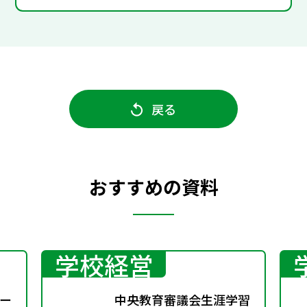
戻る
おすすめの資料
学校経営
ー
中央教育審議会生涯学習