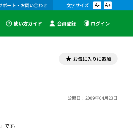
サポート・お問い合わせ
文字サイズ
A-
A+
使い方ガイド
会員登録
ログイン
お気に入りに追加
公開日：
2009年04月23日
版」です。