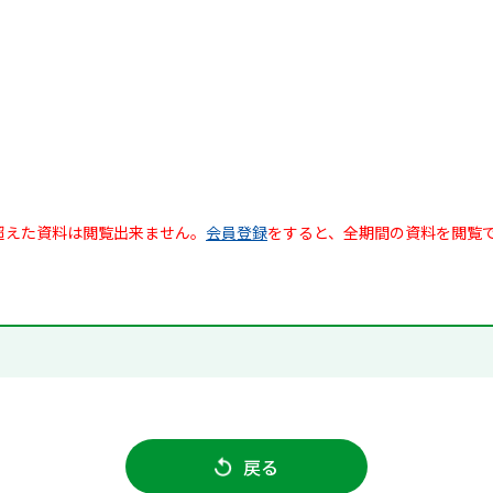
超えた資料は閲覧出来ません。
会員登録
をすると、全期間の資料を閲覧
戻る