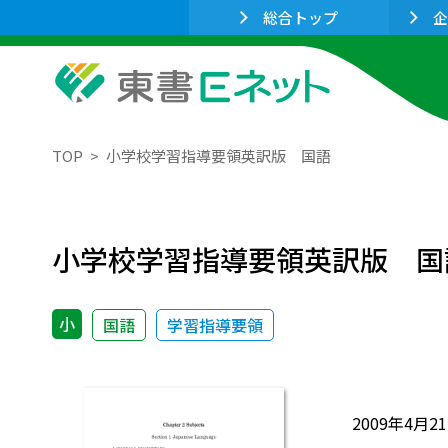
総合トップ
企
TOP
小学校学習指導要領英訳版 国語
小学校学習指導要領英訳版 国
小
国語
学習指導要領
2009年4