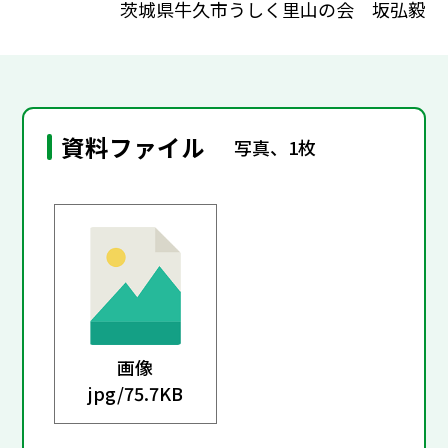
茨城県牛久市うしく里山の会 坂弘毅
資料ファイル
写真、1枚
画像
jpg/
75.7KB