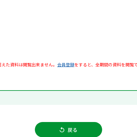
超えた資料は閲覧出来ません。
会員登録
をすると、全期間の資料を閲覧
戻る