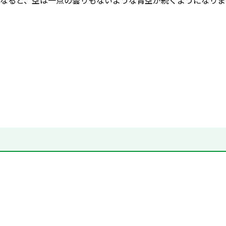
なると、空は一点の曇りもないような青空が続くようになりま