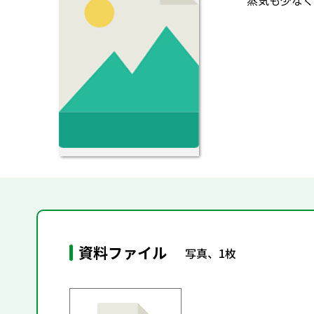
蒸気も少なく
資料ファイル
写真、1枚