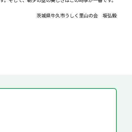
す。そして、朝夕の空の美しさはこの時季が一番です。
茨城県牛久市うしく里山の会 坂弘毅