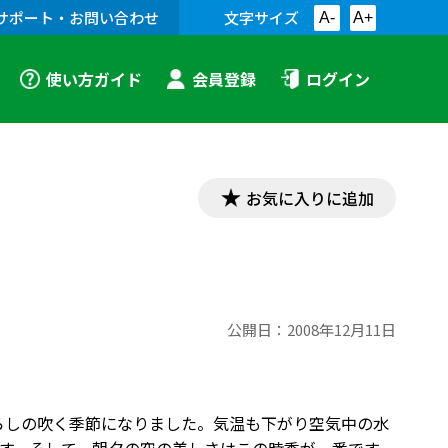
サポート・お問い合わせ
文字サイズ
A-
A+
使い方ガイド
会員登録
ログイン
お気に入りに追加
公開日：
2008年12月11日
枯らしの吹く季節になりました。気温も下がり空気中の水