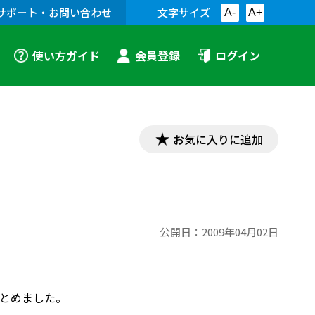
サポート・お問い合わせ
文字サイズ
A-
A+
使い方ガイド
会員登録
ログイン
お気に入りに追加
公開日：
2009年04月02日
とめました。