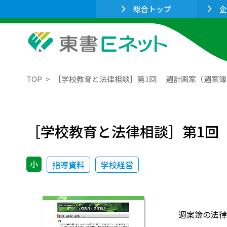
総合トップ
企
TOP
［学校教育と法律相談］第1回 週計画案（週案簿）
［学校教育と法律相談］第1回 
小
指導資料
学校経営
週案簿の法律