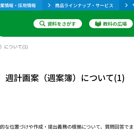
業情報・採用情報
商品ラインナップ・サービス
資料をさがす
教科の広場
について(1)
週計画案（週案簿）について(1)
的な位置づけや作成・提出義務の根拠について、質問回答でま