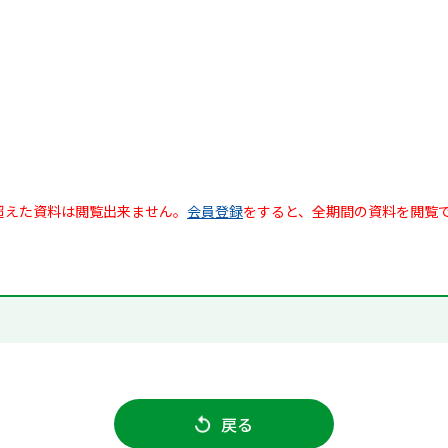
超えた資料は閲覧出来ません。
会員登録
をすると、全期間の資料を閲覧
戻る