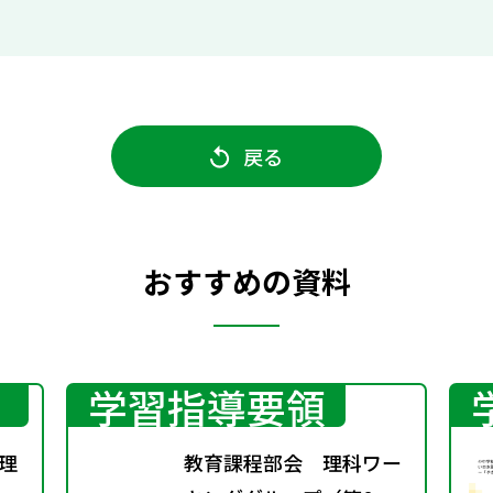
戻る
おすすめの資料
学習指導要領
理
教育課程部会 理科ワー