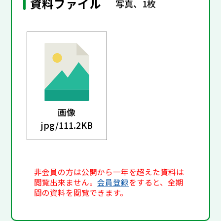
資料ファイル
写真、1枚
画像
jpg/
111.2KB
非会員の方は公開から一年を超えた資料は
閲覧出来ません。
会員登録
をすると、全期
間の資料を閲覧できます。