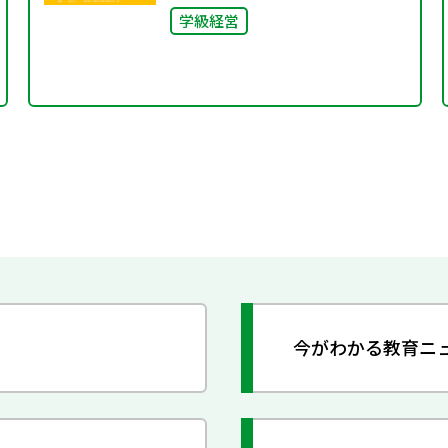
学級経営
今がわかる教育ニ