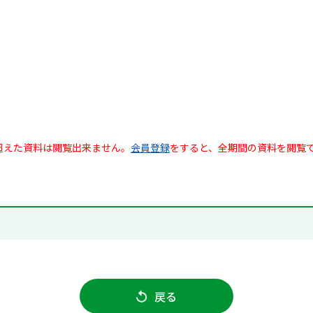
超えた資料は閲覧出来ません。
会員登録
をすると、全期間の資料を閲覧
戻る