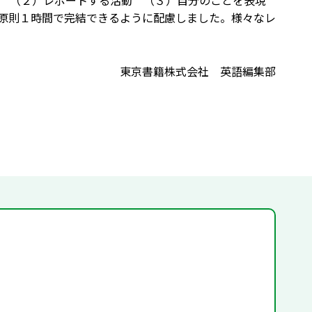
 （２）レポートする活動 （３）自分のことを表現
原則１時間で完結できるように配慮しました。様々なレ
東京書籍株式会社 英語編集部