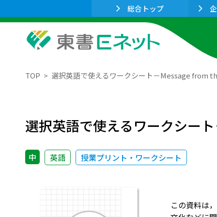
総合トップ
企
TOP
選択英語で使えるワークシート－Message from the
選択英語で使えるワークシート－Mess
中
英語
授業プリント・ワークシート
この資料は，