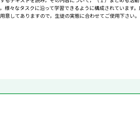
するテキストを読み，その内容について，（１）まとめる活動
，様々なタスクに沿って学習できるように構成されています。
用意してありますので，生徒の実態に合わせてご使用下さい。