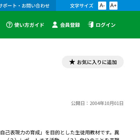
サポート・お問い合わせ
文字サイズ
A-
A+
使い方ガイド
会員登録
ログイン
お気に入りに追加
公開日：
2004年10月01日
自己表現力の育成」を目的とした生徒用教材です。異