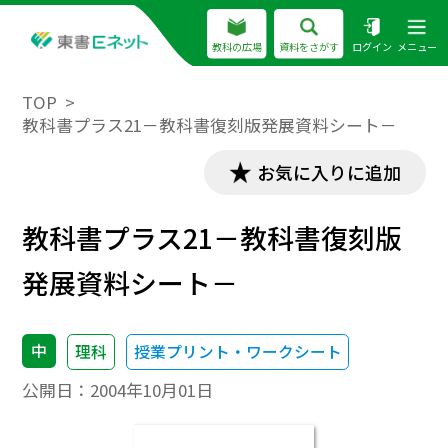
教科の広場
資料をさがす
ログイン
メニュー
TOP
教科書プラス21－教科書復刻版発展資料シート－
お気に入りに追加
教科書プラス21－教科書復刻版
発展資料シート－
中
理科
授業プリント・ワークシート
公開日：
2004年10月01日