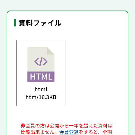
資料ファイル
html
htm/
16.3KB
非会員の方は公開から一年を超えた資料は
閲覧出来ません。
会員登録
をすると、全期