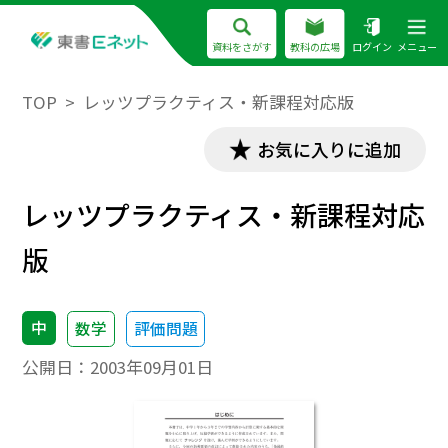
資料をさがす
教科の広場
ログイン
メニュー
TOP
レッツプラクティス・新課程対応版
お気に入りに追加
レッツプラクティス・新課程対応
版
中
数学
評価問題
公開日：
2003年09月01日