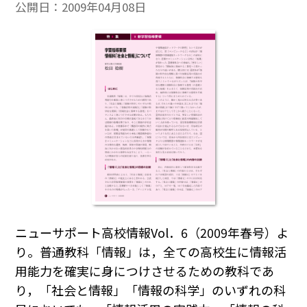
公開日：
2009年04月08日
ニューサポート高校情報Vol．6（2009年春号）よ
り。普通教科「情報」は，全ての高校生に情報活
用能力を確実に身につけさせるための教科であ
り，「社会と情報」「情報の科学」のいずれの科