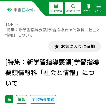
教科の広場
資料をさがす
ログイン
メニュー
TOP
[特集：新学習指導要領]学習指導要領情報科「社会と
情報」について
お気に入りに追加
[特集：新学習指導要領]学習指導
要領情報科「社会と情報」につ
いて
高
情報
学習指導要領