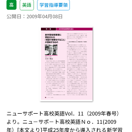
高
英語
学習指導要領
公開日：
2009年04月08日
ニューサポート高校英語Vol．11（2009年春号）
より。ニュ－サポ－ト高校英語Ｎｏ．11(2009
年）[本文より]平成25年度から導入される新学習