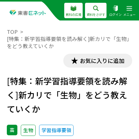
教科の広場
資料をさがす
ログイン
メニュー
TOP
[特集：新学習指導要領を読み解く]新カリで「生物」
をどう教えていくか
お気に入りに追加
[特集：新学習指導要領を読み解
く]新カリで「生物」をどう教え
ていくか
高
生物
学習指導要領