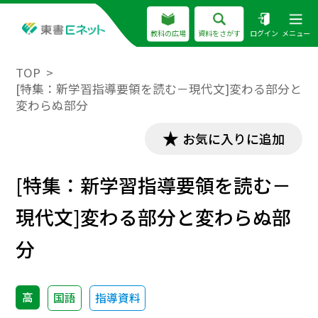
教科の広場
資料をさがす
ログイン
メニュー
TOP
[特集：新学習指導要領を読む－現代文]変わる部分と
変わらぬ部分
お気に入りに追加
[特集：新学習指導要領を読む－
現代文]変わる部分と変わらぬ部
分
高
国語
指導資料