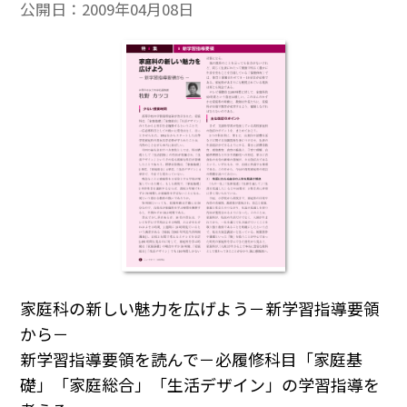
公開日：
2009年04月08日
家庭科の新しい魅力を広げよう－新学習指導要領
から－
新学習指導要領を読んで－必履修科目「家庭基
礎」「家庭総合」「生活デザイン」の学習指導を