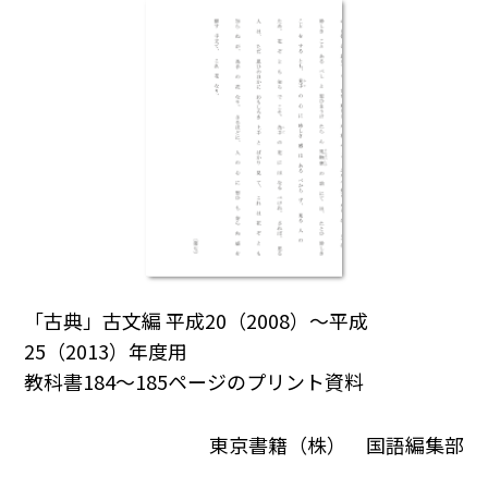
「古典」古文編 平成20（2008）～平成
25（2013）年度用
教科書184～185ページのプリント資料
東京書籍（株） 国語編集部